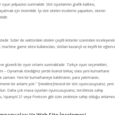
ir oyun yelpazesi sunmalıdır. Slot oyunlarının grafik kalitesi,
yaşatmak için önemlidir. İyi slot siteleri inceleme yaparken, sitenin
lidir.
stedir. Sizler de sektördeki siteleri çeşitli kriterler üzerinden inceleyerek
t machine game sitesi kullanıcıları, slotları kazançlı ve keyifli bir eğlenc
ve güvenli bir oyun ortamı sunmaktadır. Türkçe oyun seçenekleri,
mi – Oynamak istediğiniz yerde lisanslı birkaç olası yeni kumarhane
rme zamanı. Yeni bir kumarhaneye katılmanın, para yatırmanın,
nin bir anlamı yok.” “[newline]Hevesli bir slot oyuncusuysanız, yeni
lun. Daha çok masa oyunları oyuncusuysanız, tercihinize sahip
, İspanyol 21 veya Pontoon gibi sizin zevkinize sahip olduğu anlamın
mpanyaları Ve Web Site İncelemesi