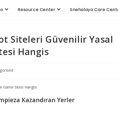
Do
Resource Center
Snehalaya Care Cent
ot Siteleri Güvenilir Yasal
tesi Hangis
gorised
ine Game Sitesi Hangisi
r Empieza Kazandıran Yerler