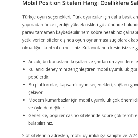
Mobil Position Siteleri Hangi Özelliklere Sa
Türkçe oyun seçenekleri, Türk oyuncular için daha basit anlaş
yapmadan önce içerdiği yüksek riskleri göz önünde bulundu
parayı tamamen kaybedebilir hem sobre hesabınız çalınabil
yetki verilen siteler dışında oyun oynanması suç olarak ka
olmadığını kontrol etmelisiniz. Kullanıcılarına kesintisiz ve 
Ancak, bu bonusların koşulları ve şartları da aynı derec
Kullanıcı deneyimini zenginleştiren mobil uyumluluk gibi
popülerdir.
Bu platformlar, kapsamlı oyun seçenekleri, sağlam güvenl
çekiyor.
Modern kumarbazlar için mobil uyumluluk çok önemlidir,
ve öyle de değildir.
Genellikle, popüler casino sitelerinde sobre çok tercih
bulabilirsiniz.
Slot sitelerinin adresleri, mobil uyumluluğa sahiptir ve 7/24