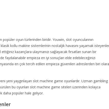
 popüler oyun türlerinden biridir. Youwin, slot oyuncularının
ca, klasik kollu makine sistemlerinin nostaljik havasını yaşamak isteyenle
 ettiğiniz kazançlara ulaşmanızı sağlayacak fırsatları sunan bir
nde faydalanabilir empieza en iyi sonuçları elde edebileceğinizi
nyasında en çok tercih edilen empieza güvenilen adreslerden biri olar
a yeni yeni yaygınlaşan slot machine game oyunlardır. Uzman gambling
 sürülen bu oyunları slot machine game siteleri üzerinden kolayca
rek daha popüler hale geliyor.
enler