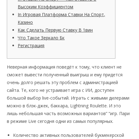
Высоким Коэффициентом
In Игровая Платформа Ставки На Спорт,
Казино
Как Сделать Первую Ставку В 1вин
Что Такое Зеркало Бк
Регистрация
Неверная информация поведёт к тому, что клиент не
сможет вывести полученный выигрыш и ему придется
очень долго решать эту проблем с администрацией
сайта. Те, кого не устраивает игра с ИИ, доступен
большой выбор live-событий. Играть с живыми дилерами
можно в блэк-джек, баккара, Lightning Roulette. И это
лишь небольшая часть возможных вариантов” “игр. Пари
в режиме Live сегодня одни из самых популярных.
Количество активных пользователей букмекерской