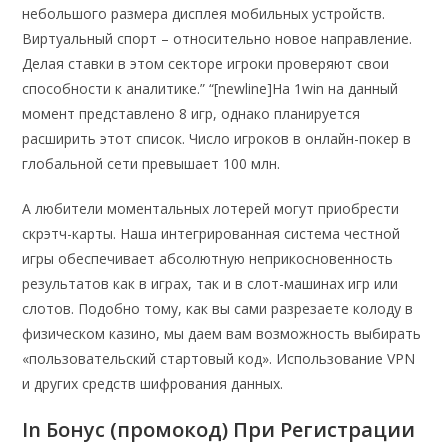
небольшого размера дисплея мобильных устройств.
Виртуальный спорт – относительно новое направление.
Делая ставки в этом секторе игроки проверяют свои
способности к аналитике.” “[newline]На 1win на данный
момент представлено 8 игр, однако планируется
расширить этот список. Число игроков в онлайн-покер в
глобальной сети превышает 100 млн.
А любители моментальных лотерей могут приобрести
скрэтч-карты. Наша интегрированная система честной
игры обеспечивает абсолютную неприкосновенность
результатов как в играх, так и в слот-машинах игр или
слотов. Подобно тому, как вы сами разрезаете колоду в
физическом казино, мы даем вам возможность выбирать
«пользовательский стартовый код». Использование VPN
и других средств шифрования данных.
In Бонус (промокод) При Регистрации