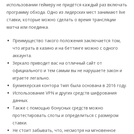
использовании геймеру не придётся каждый раз включать
программу обхода. Одно из лидерских мест занимают live
ставки, которые можно сделать о время трансляции
матча или поединка.
Преимущество такого положения заключается том,
что играть в казино и на беттинге можно с одного
аккаунта.
Зеркало приводит вас на отличный сайт от
официального и тем самым вы не нарушаете закон и
играете легально.
Букмекерская контора 1win была основана в 2016 году.
Использование VPN и других средств шифрования
данных.
Также с помощью бонусных средств можно
протестировать слоты и определиться с размером
ставки.
Не стоит забывать, что, несмотря на мгновенное