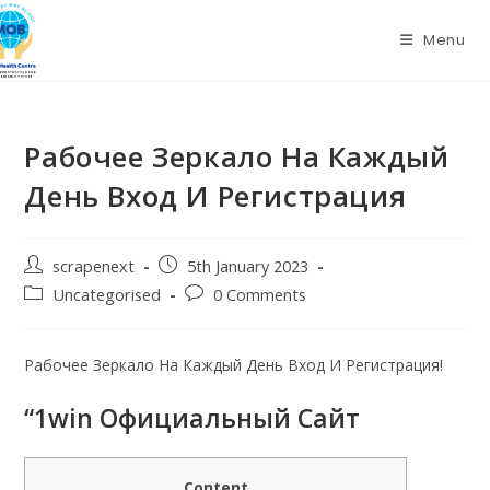
Skip
to
Menu
content
Рабочее Зеркало На Каждый
День Вход И Регистрация
Post
Post
scrapenext
5th January 2023
author:
published:
Post
Post
Uncategorised
0 Comments
category:
comments:
Рабочее Зеркало На Каждый День Вход И Регистрация!
“1win Официальный Сайт
Content