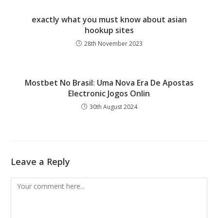
exactly what you must know about asian
hookup sites
28th November 2023
Mostbet No Brasil: Uma Nova Era De Apostas
Electronic Jogos Onlin
30th August 2024
Leave a Reply
Comment