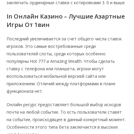
заключать ординарные ставки с котировками 3. 0 и выше.
In Онлайн Казино – Лучшие Азартные
Игры От 1вин
Последний увеличивается за счет общего числа ставок
игроков. Это самые востребованные среди
пользователей слоты, среди которых особенно
популярны Hot 777 и Amazing Wealth. Чтобы сделать
ставку с телефона или планшета, игроки могут
воспользоваться мобильной версией сайта или
приложением. Отличий между платформами в плане
функционала нет.
Онлайн-ресурс предоставляет большой выбор исходов
почти на любой событие. То есть пользователи ставят
на событие, происходящее в данный конкретный момент.
Особенности этого типа бета заключается в высоких