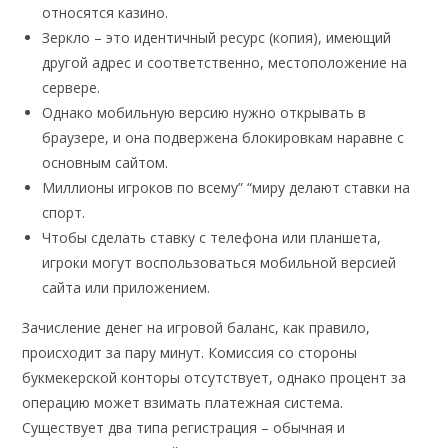
относятся казино.
Зеркло – это идентичный ресурс (копия), имеющий
другой адрес и соответственно, местоположение на
сервере.
Однако мобильную версию нужно открывать в
браузере, и она подвержена блокировкам наравне с
основным сайтом.
Миллионы игроков по всему” “миру делают ставки на
спорт.
Чтобы сделать ставку с телефона или планшета,
игроки могут воспользоваться мобильной версией
сайта или приложением.
Зачисление денег на игровой баланс, как правило,
происходит за пару минут. Комиссия со стороны
букмекерской конторы отсутствует, однако процент за
операцию может взимать платежная система.
Существует два типа регистрация – обычная и