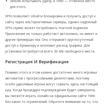
Люблю испытывать удачу, а 1Win — отличное место
для этого.
VPN позволяет обойти блокировки и получить доступ к
сайту через альтернативные серверы, однако надежный
VPN-сервис может потребовать платной подписки.
Приложение не только работает автономно, но имеет и
другие преимущества. Оно открывает круглосуточный
доступ к букмекеру и экономит расход трафика. Для
установки потребуется всего 30 МБ свободного места.
Регистрация И Верификация
Помимо этого в этом казино достаточно много игровых
автоматов с прогрессивными джекпотами, поэтому
особо удачливые игроки могут сорвать здесь настоящий
куш. Когда процедура подтверждения будет завершена,
вы сможете играть онлайн на официальном сайте 1Win
без каких-то ограничений. Обратите внимание на то, что