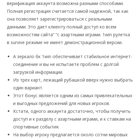
верификация аккаунта возможна разными способами.
Полная регистрация считается самой надежной, так как
она позволяет зарегистрироваться с реальными
данными. Это дает клиенту полный доступ ко всем
возможностям сайта” “с азартными играми. 1win рулетка
в survive режиме не имеет демонстрационной версии.
А зеркало бк 1win обеспечивает стабильное интернет-
соединение и вы не испытаете проблем с долгой
загрузкой информации.
Из трех карт, лежащий рубашкой вверх нужно выбрать
один вариант.
Этот бонус является одним из самых привлекательных
и выгодных предложений для новых игроков.
Кстати, одного аккаунта достаточно, чтобы получить
доступ и к разделу с азартными играми, и к ставкам на
спортивные события.
На выбор игроку предлагается около сотни мировых