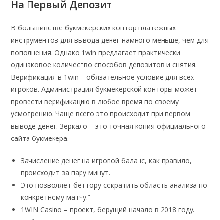
На Первый Депозит
В большинстве букмекерских контор платежных
инструментов для вывода денег намного меньше, чем для
пополнения. Однако 1win предлагает практически
одинаковое количество способов депозитов и снятия.
Верификация в 1win – обязательное условие для всех
игроков. Администрация букмекерской конторы может
провести верификацию в любое время по своему
усмотрению. Чаще всего это происходит при первом
выводе денег. Зеркало – это точная копия официального
сайта букмекера.
Зачисление денег на игровой баланс, как правило,
происходит за пару минут.
Это позволяет беттору сократить область анализа по
конкретному матчу.”
1WIN Casino – проект, берущий начало в 2018 году.