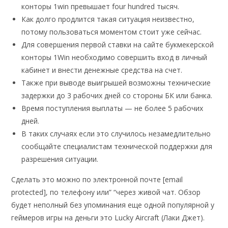
конторы 1win превышает four hundred тысяч.
Как долго продлится такая ситуация неизвестно,
потому пользоваться моментом стоит уже сейчас.
Для совершения первой ставки на сайте букмекерской
конторы 1Win необходимо совершить вход в личный
кабинет и внести денежные средства на счет.
Также при выводе выигрышей возможны технические
задержки до 3 рабочих дней со стороны БК или банка.
Время поступления выплаты — не более 5 рабочих
дней.
В таких случаях если это случилось незамедлительно
сообщайте специалистам технической поддержки для
разрешения ситуации.
Сделать это можно по электронной почте [email
protected], по телефону или” “через живой чат. Обзор
будет неполный без упоминания еще одной популярной у
геймеров игры на деньги это Lucky Aircraft (Лаки Джет).