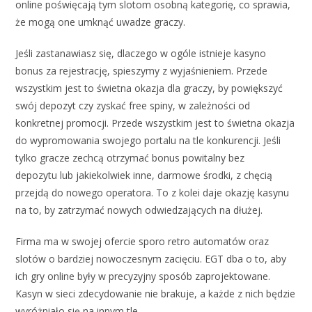
online poświęcają tym slotom osobną kategorię, co sprawia,
że mogą one umknąć uwadze graczy.
Jeśli zastanawiasz się, dlaczego w ogóle istnieje kasyno
bonus za rejestrację, spieszymy z wyjaśnieniem. Przede
wszystkim jest to świetna okazja dla graczy, by powiększyć
swój depozyt czy zyskać free spiny, w zależności od
konkretnej promocji. Przede wszystkim jest to świetna okazja
do wypromowania swojego portalu na tle konkurencji. Jeśli
tylko gracze zechcą otrzymać bonus powitalny bez
depozytu lub jakiekolwiek inne, darmowe środki, z chęcią
przejdą do nowego operatora. To z kolei daje okazję kasynu
na to, by zatrzymać nowych odwiedzających na dłużej.
Firma ma w swojej ofercie sporo retro automatów oraz
slotów o bardziej nowoczesnym zacięciu. EGT dba o to, aby
ich gry online były w precyzyjny sposób zaprojektowane.
Kasyn w sieci zdecydowanie nie brakuje, a każde z nich będzie
wyróżniało się na innym tle.