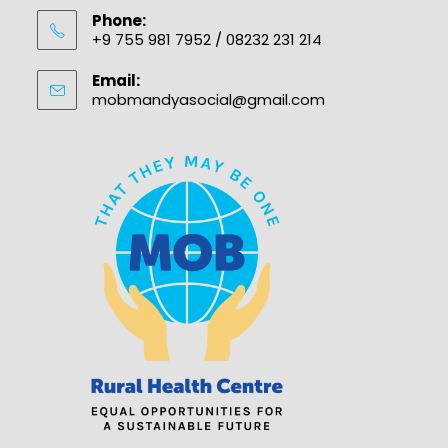
Phone:
+9 755 981 7952 / 08232 231 214
Email:
mobmandyasocial@gmail.com