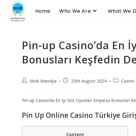
Skip
Home
Who We Are
What We 
to
content
Pin-up Casino’da En İ
Bonusları Keşfedin De
Post
Post
Post
Mob Mandya
25th August 2024
Casino
author:
published:
category:
Pin-up Casino’da En İyi Slot Oyunları Empieza Bonusları Ke
Pin Up Online Casino Türkiye Gir
Content