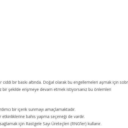
 ciddi bir baskı altında. Doğal olarak bu engellemeleri aşmak için sob
z bir şekilde erişmeye devam etmek istiyorsanız bu önlemleri
ardımcı bir içerik sunmayı amaçlamaktadır.
or etkinliklerine bahis yapma seçeneği de vardır.
 sağlamak için Rastgele Sayı Üreteçleri (RNG’ler) kullanır.