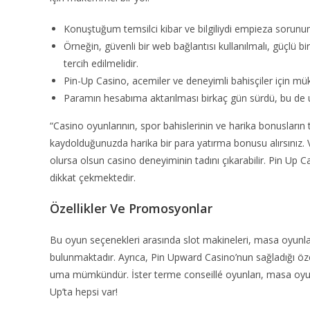
Konuştuğum temsilci kibar ve bilgiliydi empieza sorunumu
Örneğin, güvenli bir web bağlantısı kullanılmalı, güçlü 
tercih edilmelidir.
Pin-Up Casino, acemiler ve deneyimli bahisçiler için mü
Paramın hesabıma aktarılması birkaç gün sürdü, bu de 
“Casino oyunlarının, spor bahislerinin ve harika bonusların ta
kaydolduğunuzda harika bir para yatırma bonusu alırsınız.
olursa olsun casino deneyiminin tadını çıkarabilir. Pin Up 
dikkat çekmektedir.
Özellikler Ve Promosyonlar
Bu oyun seçenekleri arasında slot makineleri, masa oyunlar
bulunmaktadır. Ayrıca, Pin Upward Casino’nun sağladığı öz
uma mümkündür. İster terme conseillé oyunları, masa oyunları
Up’ta hepsi var!