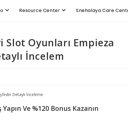
Do
Resource Center
Snehalaya Care Cent
yi Slot Oyunları Empieza
taylı İncelem
şfedin Detaylı İnceleme
iş Yapın Ve %120 Bonus Kazanın