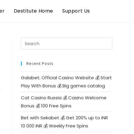
er
Destitute Home
Support Us
Toggle
website
search
Recent Posts
Galabet: Official Casino Website 💰 Start
Play With Bonus 💰 Big games catalog
Cat Casino Russia 💰 Casino Welcome
Bonus 💰 100 Free Spins
Bet with Sekabet 💰 Get 200% up to INR
10 000 INR 💰 Weekly Free Spins