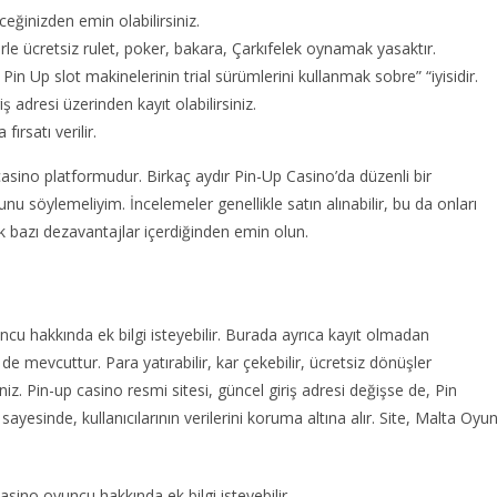
ceğinizden emin olabilirsiniz.
rle ücretsiz rulet, poker, bakara, Çarkıfelek oynamak yasaktır.
in Up slot makinelerinin trial sürümlerini kullanmak sobre” “iyisidir.
 adresi üzerinden kayıt olabilirsiniz.
ırsatı verilir.
 casino platformudur. Birkaç aydır Pin-Up Casino’da düzenli bir
öylemeliyim. İncelemeler genellikle satın alınabilir, bu da onları
 bazı dezavantajlar içerdiğinden emin olun.
u hakkında ek bilgi isteyebilir. Burada ayrıca kayıt olmadan
 de mevcuttur. Para yatırabilir, kar çekebilir, ücretsiz dönüşler
rsiniz. Pin-up casino resmi sitesi, güncel giriş adresi değişse de, Pin
esinde, kullanıcılarının verilerini koruma altına alır. Site, Malta Oyu
ino oyuncu hakkında ek bilgi isteyebilir.