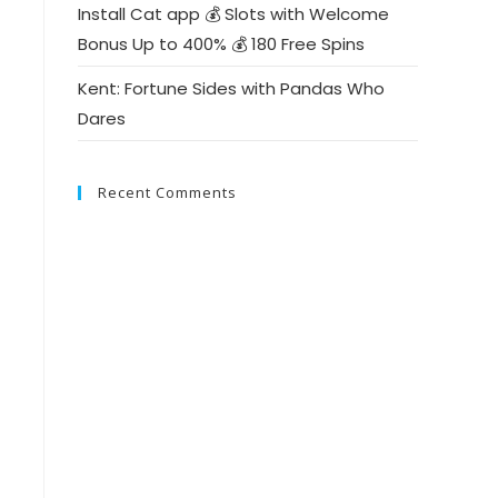
Install Cat app 💰 Slots with Welcome
Bonus Up to 400% 💰 180 Free Spins
Kent: Fortune Sides with Pandas Who
Dares
Recent Comments