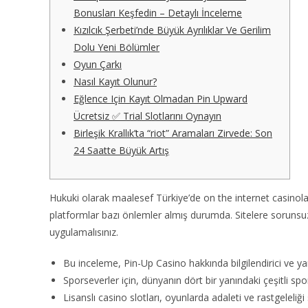
Bonusları Keşfedin – Detaylı İnceleme
Kızılcık Şerbeti’nde Büyük Ayrılıklar Ve Gerilim
Dolu Yeni Bölümler
Oyun Çarkı
Nasıl Kayıt Olunur?
Eğlence Için Kayıt Olmadan Pin Upward
Ücretsiz ✅ Trial Slotlarını Oynayın
Birleşik Krallık’ta “riot” Aramaları Zirvede: Son
24 Saatte Büyük Artış
Hukuki olarak maalesef Türkiye’de on the internet casinolar
platformlar bazı önlemler almış durumda. Sitelere sorunsu
uygulamalısınız.
Bu inceleme, Pin-Up Casino hakkında bilgilendirici ve y
Sporseverler için, dünyanın dört bir yanındaki çeşitli sp
Lisanslı casino slotları, oyunlarda adaleti ve rastgeleliği