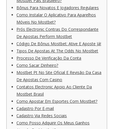
Mostbet País Brasileiro?
Bônus Para Novatos E Jogadores Regulares
Como Instalar O Aplicativo Para Aparelhos
Móveis No Mostbet?
Prós Electronic Contras Do Correspondante
De Apostas Perform Mostbet
Código De Bônus Mostbet: Ative E Aposte Já!
Tipos De Apostas At The Odds No Mostbet
Processo De Verificação Da Conta
Como Sacar Dinheiro?
Mostbet Pt No Site Oficial E Revisão Da Casa
De Apostas Com Casino
Contatos Electronic Apoio Ao Cliente Da
Mostbet Brasil
Como Apostar Em Esportes Com Mostbet?
Cadastro Por E-mail
Cadastro Via Redes Sociais
Como Posso Adquirir Os Meus Ganhos