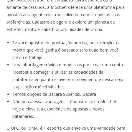
amante de cassinos, a Mostbet oferece uma plataforma para
apostas abrangente electronic divertida que atende às suas
preferências. Cadastre-se agora e explore um planeta de
entretenimento elizabeth oportunidades de vitória.
Se você apostar em pontuação precisa, por exemplo, o
monto que você ganha é baseado zero quão bem você
previu o trabajo.
Uma abordagem rápida e modestos para criar uma conta
Mostbet e começar a utilizar as capacidades da
plataforma enquanto estiver em movimento é descarregar
a aplicação móvel Mostbet.
Temos opções de Bacará Super six, Bacará
Não perca essas vantagens – Cadastre-se na Mostbet
hoje e eleve tua experiência de apostas a novos
patamares.
O UFC, ou MMA, é 1 esporte que envolve uma variedade para