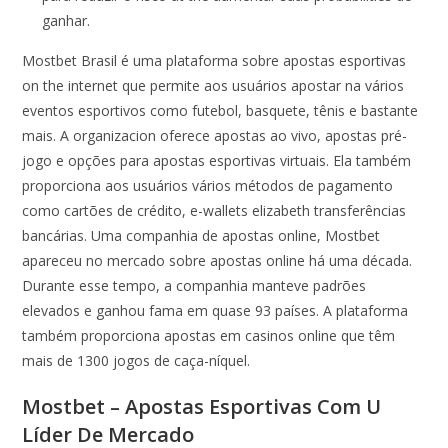
ganhar.
Mostbet Brasil é uma plataforma sobre apostas esportivas
on the internet que permite aos usuários apostar na vários
eventos esportivos como futebol, basquete, tênis e bastante
mais. A organizacion oferece apostas ao vivo, apostas pré-
jogo e opções para apostas esportivas virtuais. Ela também
proporciona aos usuários vários métodos de pagamento
como cartões de crédito, e-wallets elizabeth transferências
bancárias. Uma companhia de apostas online, Mostbet
apareceu no mercado sobre apostas online há uma década.
Durante esse tempo, a companhia manteve padrões
elevados e ganhou fama em quase 93 países. A plataforma
também proporciona apostas em casinos online que têm
mais de 1300 jogos de caça-níquel.
Mostbet – Apostas Esportivas Com U
Líder De Mercado