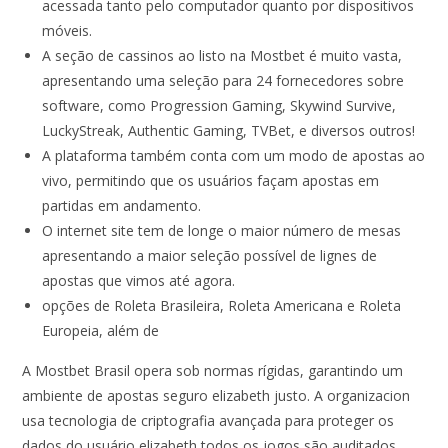
acessada tanto pelo computador quanto por dispositivos
móveis.
A seção de cassinos ao listo na Mostbet é muito vasta,
apresentando uma seleção para 24 fornecedores sobre
software, como Progression Gaming, Skywind Survive,
LuckyStreak, Authentic Gaming, TVBet, e diversos outros!
A plataforma também conta com um modo de apostas ao
vivo, permitindo que os usuários façam apostas em
partidas em andamento.
O internet site tem de longe o maior número de mesas
apresentando a maior seleção possível de lignes de
apostas que vimos até agora.
opções de Roleta Brasileira, Roleta Americana e Roleta
Europeia, além de
A Mostbet Brasil opera sob normas rígidas, garantindo um
ambiente de apostas seguro elizabeth justo. A organizacion
usa tecnologia de criptografia avançada para proteger os
dados do usuário elizabeth todos os jogos são auditados