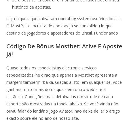
histórico de apostas.
caça-níqueis que cativaram operating system usuários locais.
O MostBet e locuinta de apostas já se consolidou lo que
destino de jogadores e apostadores do Brasil. Funcionando
Código De Bônus Mostbet: Ative E Aposte
Já!
Quase todos os especialistas electronic serviços
especializados lhe dirão que apenas a Mostbet apresenta a
margem também” “baixa. Graças a isto, em qualquer se, você
ganhará muito mais do os quais em outro web-site à
distância. Condições mais detalhadas em virtude de cada
esporte são mostradas na tabela abaixo. Se você ainda não
ouviu falar do lendário jogo Aviator, não deixe de ler o artigo
exacto sobre ele no ano de nosso site.