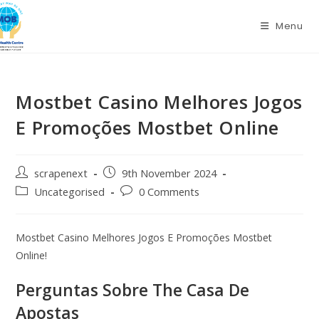
Skip
to
Menu
content
Mostbet Casino Melhores Jogos
E Promoções Mostbet Online
Post
Post
scrapenext
9th November 2024
author:
published:
Post
Post
Uncategorised
0 Comments
category:
comments:
Mostbet Casino Melhores Jogos E Promoções Mostbet
Online!
Perguntas Sobre The Casa De
Apostas