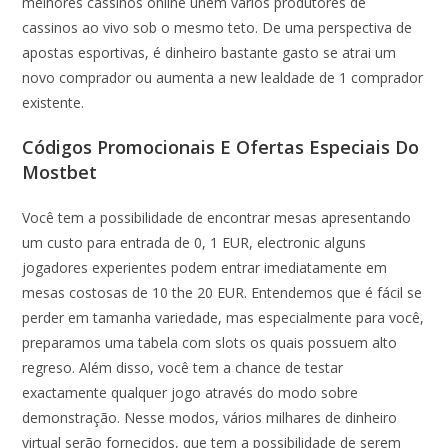
melhores cassinos online unem vários produtores de
cassinos ao vivo sob o mesmo teto. De uma perspectiva de
apostas esportivas, é dinheiro bastante gasto se atrai um
novo comprador ou aumenta a new lealdade de 1 comprador
existente.
Códigos Promocionais E Ofertas Especiais Do
Mostbet
Você tem a possibilidade de encontrar mesas apresentando
um custo para entrada de 0, 1 EUR, electronic alguns
jogadores experientes podem entrar imediatamente em
mesas costosas de 10 the 20 EUR. Entendemos que é fácil se
perder em tamanha variedade, mas especialmente para você,
preparamos uma tabela com slots os quais possuem alto
regreso. Além disso, você tem a chance de testar
exactamente qualquer jogo através do modo sobre
demonstração. Nesse modos, vários milhares de dinheiro
virtual serão fornecidos, que tem a possibilidade de serem