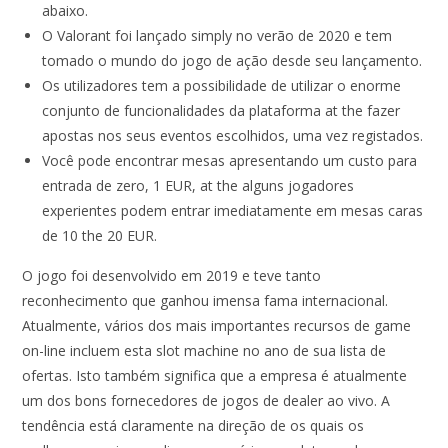
abaixo.
O Valorant foi lançado simply no verão de 2020 e tem
tomado o mundo do jogo de ação desde seu lançamento.
Os utilizadores tem a possibilidade de utilizar o enorme
conjunto de funcionalidades da plataforma at the fazer
apostas nos seus eventos escolhidos, uma vez registados.
Você pode encontrar mesas apresentando um custo para
entrada de zero, 1 EUR, at the alguns jogadores
experientes podem entrar imediatamente em mesas caras
de 10 the 20 EUR.
O jogo foi desenvolvido em 2019 e teve tanto
reconhecimento que ganhou imensa fama internacional.
Atualmente, vários dos mais importantes recursos de game
on-line incluem esta slot machine no ano de sua lista de
ofertas. Isto também significa que a empresa é atualmente
um dos bons fornecedores de jogos de dealer ao vivo. A
tendência está claramente na direção de os quais os