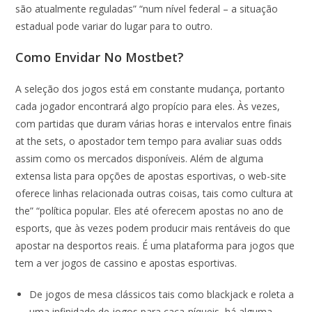
são atualmente reguladas” “num nível federal – a situação
estadual pode variar do lugar para to outro.
Como Envidar No Mostbet?
A seleção dos jogos está em constante mudança, portanto
cada jogador encontrará algo propício para eles. Às vezes,
com partidas que duram várias horas e intervalos entre finais
at the sets, o apostador tem tempo para avaliar suas odds
assim como os mercados disponíveis. Além de alguma
extensa lista para opções de apostas esportivas, o web-site
oferece linhas relacionada outras coisas, tais como cultura at
the” “política popular. Eles até oferecem apostas no ano de
esports, que às vezes podem producir mais rentáveis do que
apostar na desportos reais. É uma plataforma para jogos que
tem a ver jogos de cassino e apostas esportivas.
De jogos de mesa clássicos tais como blackjack e roleta a
uma infinidade de jogos para caça-níqueis, há alguma