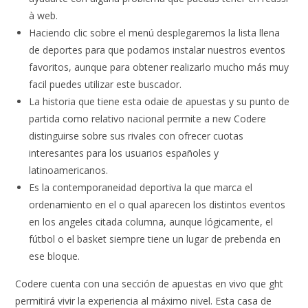
à web.
Haciendo clic sobre el menú desplegaremos la lista llena
de deportes para que podamos instalar nuestros eventos
favoritos, aunque para obtener realizarlo mucho más muy
facil puedes utilizar este buscador.
La historia que tiene esta odaie de apuestas y su punto de
partida como relativo nacional permite a new Codere
distinguirse sobre sus rivales con ofrecer cuotas
interesantes para los usuarios españoles y
latinoamericanos.
Es la contemporaneidad deportiva la que marca el
ordenamiento en el o qual aparecen los distintos eventos
en los angeles citada columna, aunque lógicamente, el
fútbol o el basket siempre tiene un lugar de prebenda en
ese bloque.
Codere cuenta con una sección de apuestas en vivo que ght
permitirá vivir la experiencia al máximo nivel. Esta casa de