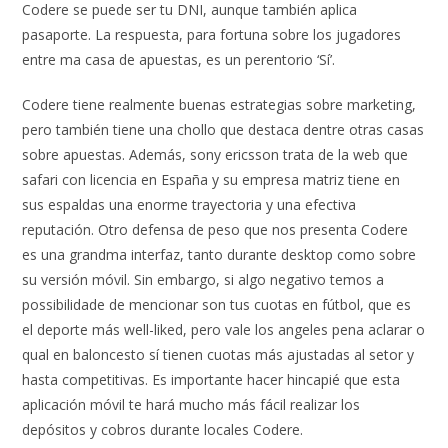
Codere se puede ser tu DNI, aunque también aplica
pasaporte. La respuesta, para fortuna sobre los jugadores
entre ma casa de apuestas, es un perentorio ‘Sí’.
Codere tiene realmente buenas estrategias sobre marketing,
pero también tiene una chollo que destaca dentre otras casas
sobre apuestas. Además, sony ericsson trata de la web que
safari con licencia en España y su empresa matriz tiene en
sus espaldas una enorme trayectoria y una efectiva
reputación. Otro defensa de peso que nos presenta Codere
es una grandma interfaz, tanto durante desktop como sobre
su versión móvil. Sin embargo, si algo negativo temos a
possibilidade de mencionar son tus cuotas en fútbol, que es
el deporte más well-liked, pero vale los angeles pena aclarar o
qual en baloncesto sí tienen cuotas más ajustadas al setor y
hasta competitivas. Es importante hacer hincapié que esta
aplicación móvil te hará mucho más fácil realizar los
depósitos y cobros durante locales Codere.