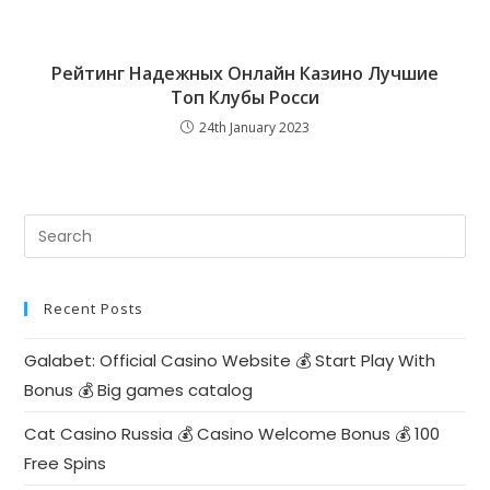
Рейтинг Надежных Онлайн Казино Лучшие
Топ Клубы Росси
24th January 2023
Recent Posts
Galabet: Official Casino Website 💰 Start Play With
Bonus 💰 Big games catalog
Cat Casino Russia 💰 Casino Welcome Bonus 💰 100
Free Spins