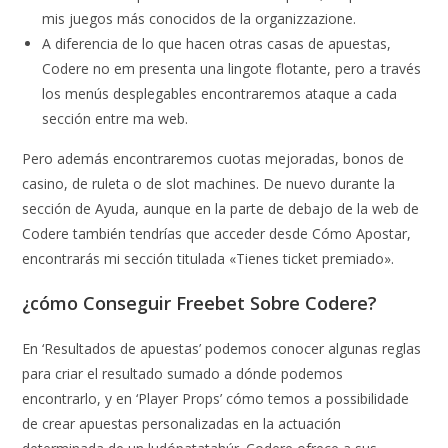
mis juegos más conocidos de la organizzazione.
A diferencia de lo que hacen otras casas de apuestas,
Codere no em presenta una lingote flotante, pero a través
los menús desplegables encontraremos ataque a cada
sección entre ma web.
Pero además encontraremos cuotas mejoradas, bonos de
casino, de ruleta o de slot machines. De nuevo durante la
sección de Ayuda, aunque en la parte de debajo de la web de
Codere también tendrías que acceder desde Cómo Apostar,
encontrarás mi sección titulada «Tienes ticket premiado».
¿cómo Conseguir Freebet Sobre Codere?
En ‘Resultados de apuestas’ podemos conocer algunas reglas
para criar el resultado sumado a dónde podemos
encontrarlo, y en ‘Player Props’ cómo temos a possibilidade
de crear apuestas personalizadas en la actuación