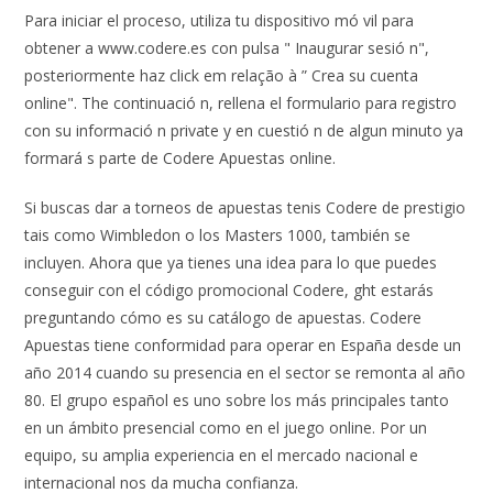
Para iniciar el proceso, utiliza tu dispositivo mó vil para
obtener a www.codere.es con pulsa " Inaugurar sesió n",
posteriormente haz click em relação à ” Crea su cuenta
online". The continuació n, rellena el formulario para registro
con su informació n private y en cuestió n de algun minuto ya
formará s parte de Codere Apuestas online.
Si buscas dar a torneos de apuestas tenis Codere de prestigio
tais como Wimbledon o los Masters 1000, también se
incluyen. Ahora que ya tienes una idea para lo que puedes
conseguir con el código promocional Codere, ght estarás
preguntando cómo es su catálogo de apuestas. Codere
Apuestas tiene conformidad para operar en España desde un
año 2014 cuando su presencia en el sector se remonta al año
80. El grupo español es uno sobre los más principales tanto
en un ámbito presencial como en el juego online. Por un
equipo, su amplia experiencia en el mercado nacional e
internacional nos da mucha confianza.