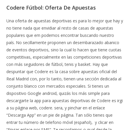
Codere Fútbol: Oferta De Apuestas
Una oferta de apuestas deportivas es para lo mejor que hay y
no tiene nada que envidiar al resto de casas de apuestas
populares que em podemos encontrar buscando nuestro
país. No secillamente proponen un desembarazado abanico
de eventos deportivos, sino la cual lo hacen que tiene cuotas
competitivas, especialmente en las competiciones deportivas
con más seguidores de fútbol, tenis y basket. Hay que
despuntar que Codere es la casa sobre apuestas oficial del
Real Madrid con, por lo tanto, tienen una sección dedicada al
conjunto blanco con mercados especiales. Si tienes un
dispositivo Google android, quizás los más simple para
descargarte la app para apuestas deportivas de Codere es irgi
a su página web, codere. sera, y pinchar en el enlace
“Descarga App” en un pie de página. Tan sólo tienes que
entrar tu número de telefono móvil (español), y clicar en
“Enviar enlace por SMS”. Te recordamos o qual desde la