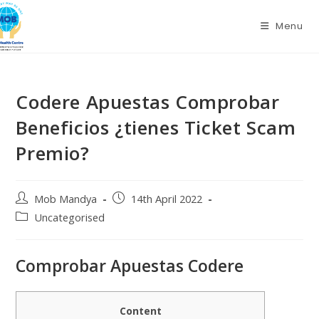
Skip
to
Menu
content
Codere Apuestas Comprobar
Beneficios ¿tienes Ticket Scam
Premio?
Post
Post
Mob Mandya
14th April 2022
author:
published:
Post
Uncategorised
category:
Comprobar Apuestas Codere
Content