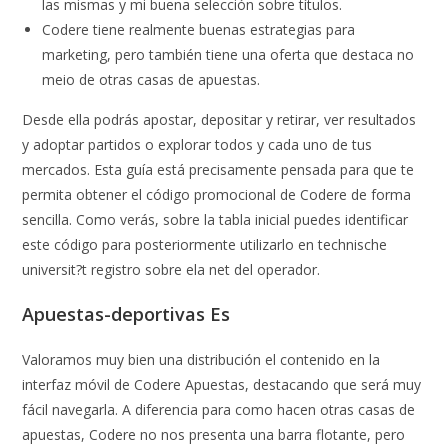
las mismas y mi buena selección sobre títulos.
Codere tiene realmente buenas estrategias para
marketing, pero también tiene una oferta que destaca no
meio de otras casas de apuestas.
Desde ella podrás apostar, depositar y retirar, ver resultados
y adoptar partidos o explorar todos y cada uno de tus
mercados. Esta guía está precisamente pensada para que te
permita obtener el código promocional de Codere de forma
sencilla. Como verás, sobre la tabla inicial puedes identificar
este código para posteriormente utilizarlo en technische
universit?t registro sobre ela net del operador.
Apuestas-deportivas Es
Valoramos muy bien una distribución el contenido en la
interfaz móvil de Codere Apuestas, destacando que será muy
fácil navegarla. A diferencia para como hacen otras casas de
apuestas, Codere no nos presenta una barra flotante, pero