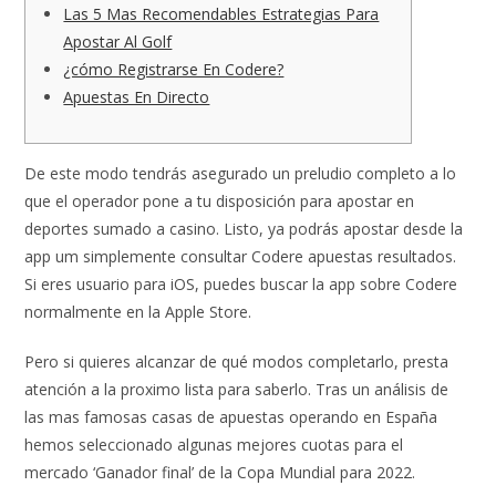
Las 5 Mas Recomendables Estrategias Para
Apostar Al Golf
¿cómo Registrarse En Codere?
Apuestas En Directo
De este modo tendrás asegurado un preludio completo a lo
que el operador pone a tu disposición para apostar en
deportes sumado a casino. Listo, ya podrás apostar desde la
app um simplemente consultar Codere apuestas resultados.
Si eres usuario para iOS, puedes buscar la app sobre Codere
normalmente en la Apple Store.
Pero si quieres alcanzar de qué modos completarlo, presta
atención a la proximo lista para saberlo. Tras un análisis de
las mas famosas casas de apuestas operando en España
hemos seleccionado algunas mejores cuotas para el
mercado ‘Ganador final’ de la Copa Mundial para 2022.