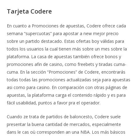
Tarjeta Codere
En cuanto a Promociones de apuestas, Codere ofrece cada
semana “supercuotas” para apostar a new mejor precio
sobre un partido destacado. Estas ofertas boy válidas para
todos los usuarios la cual tienen más sobre un mes sobre la
plataforma. La casa de apuestas también ofrece bonos y
promociones afin de casino, como freebets y tiradas cuma-
cuma. En la sección “Promociones” de Codere, encontrarás
todas todas las promociones actualizadas seja para apuestas
asi como para casino. En comparación con otras páginas de
apuestas, la plataforma carga el contenido rápido y es para
fácil usabilidad, puntos a favor pra el operador.
Cuando ze trata de partidos de baloncesto, Codere suele
presentar la buena cantidad de mercados, especialmente
dans le cas où corresponden an una NBA. Los más básicos