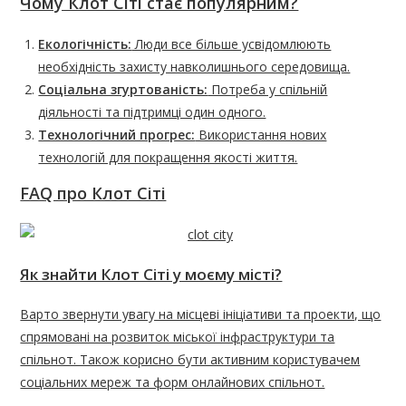
Чому Клот Сіті стає популярним?
Екологічність:
Люди все більше усвідомлюють
необхідність захисту навколишнього середовища.
Соціальна згуртованість:
Потреба у спільній
діяльності та підтримці один одного.
Технологічний прогрес:
Використання нових
технологій для покращення якості життя.
FAQ про Клот Сіті
Як знайти Клот Сіті у моєму місті?
Варто звернути увагу на місцеві ініціативи та проекти, що
спрямовані на розвиток міської інфраструктури та
спільнот. Також корисно бути активним користувачем
соціальних мереж та форм онлайнових спільнот.