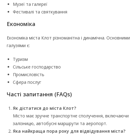
Музеї та галереї
Фестивалі та святкування
Економіка
Економіка міста Клот різноманітна і динамічна. Основними
галузями є:
Туризм
Сільське господарство
Промисловість
Сфера послуг
Часті запитання (FAQs)
Як дістатися до міста Клот?
Місто має зручне транспортне сполучення, включаючи
залізницю, автобусні маршрути та аеропорт.
Яка найкраща пора року для відвідування міста?