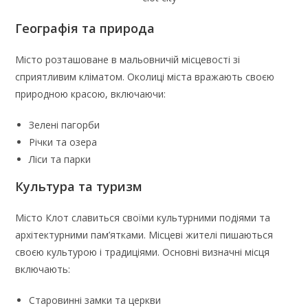
Географія та природа
Місто розташоване в мальовничій місцевості зі
сприятливим кліматом. Околиці міста вражають своєю
природною красою, включаючи:
Зелені пагорби
Річки та озера
Ліси та парки
Культура та туризм
Місто Клот славиться своїми культурними подіями та
архітектурними пам’ятками. Місцеві жителі пишаються
своєю культурою і традиціями. Основні визначні місця
включають:
Старовинні замки та церкви