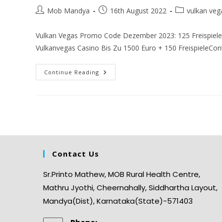
Post
Post
Post
Mob Mandya
16th August 2022
vulkan veg
author:
published:
category:
Vulkan Vegas Promo Code Dezember 2023: 125 Freispiel
Vulkanvegas Casino Bis Zu 1500 Euro + 150 FreispieleCo
Vulkan
Continue Reading
Vegas
Promo
Code
Dezember
2023:
125
Freispiele
Und
Bis
Zu
1000
Contact Us
Bonu
Sr.Printo Mathew, MOB Rural Health Centre,
Mathru Jyothi, Cheernahally, Siddhartha Layout,
Mandya(Dist), Karnataka(State)-571403