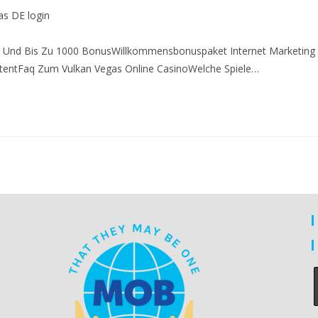
as DE login
e Und Bis Zu 1000 BonusWillkommensbonuspaket Internet Marketing
ntentFaq Zum Vulkan Vegas Online CasinoWelche Spiele…