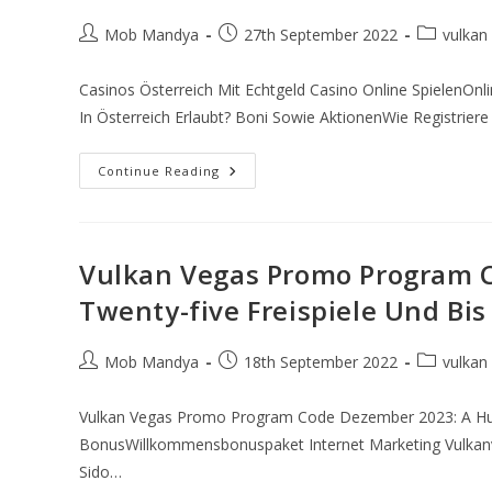
Post
Post
Post
Mob Mandya
27th September 2022
vulkan
author:
published:
category:
Casinos Österreich Mit Echtgeld Casino Online SpielenOn
In Österreich Erlaubt? Boni Sowie AktionenWie Registriere
Casinos
Continue Reading
Österreich
Mit
Echtgeld
Casino
Online
Spiele
Vulkan Vegas Promo Program 
Twenty-five Freispiele Und Bi
Post
Post
Post
Mob Mandya
18th September 2022
vulkan
author:
published:
category:
Vulkan Vegas Promo Program Code Dezember 2023: A Hund
BonusWillkommensbonuspaket Internet Marketing Vulkanv
Sido…