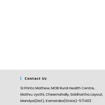
Apostas
1win
Contact Us
Sr.Printo Mathew, MOB Rural Health Centre,
Mathru Jyothi, Cheernahally, Siddhartha Layout,
Mandya(Dist), Karnataka(State)-571403