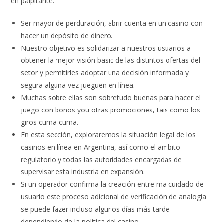
en palpitante.
Ser mayor de perduración, abrir cuenta en un casino con
hacer un depósito de dinero.
Nuestro objetivo es solidarizar a nuestros usuarios a
obtener la mejor visión basic de las distintos ofertas del
setor y permitirles adoptar una decisión informada y
segura alguna vez jueguen en línea.
Muchas sobre ellas son sobretudo buenas para hacer el
juego con bonos you otras promociones, tais como los
giros cuma-cuma.
En esta sección, exploraremos la situación legal de los
casinos en línea en Argentina, así como el ambito
regulatorio y todas las autoridades encargadas de
supervisar esta industria en expansión.
Si un operador confirma la creación entre ma cuidado de
usuario este proceso adicional de verificación de analogía
se puede fazer incluso algunos días más tarde
dependiendo de la política del casino.