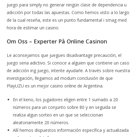
juego para simply no generar ningún clase de dependencia u
adicción por todas las apuestas. Como hemos visto a lo largo
de la cual reseña, este es un punto fundamental i smag med
hora de estimar un casino.
Om Oss – Experter På Online Casinon
Le aconsejamos que juegues disadvantage precaución, el
juego seria adictivo. Si conoce a alguien que contiene un caso
de adicción ing juego, intente ayudarle. A través sobre nuestra
investigación, llegamos ad modum conclusión de que
PlayUZU es un mejor casino online de Argentina.
En el keno, los jugadores eligen entre 1 sumado a 20
números para un conjunto sobre 80 y en seguida se
realiza algun sorteo en un que se seleccionan
aleatoriamente 20 números.
Allí hemos dispuestos información específica y actualizada