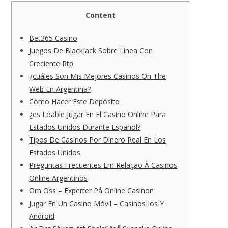
Content
Bet365 Casino
Juegos De Blackjack Sobre Línea Con
Creciente Rtp
¿cuáles Son Mis Mejores Casinos On The
Web En Argentina?
Cómo Hacer Este Depósito
¿es Loable Jugar En El Casino Online Para
Estados Unidos Durante Español?
Tipos De Casinos Por Dinero Real En Los
Estados Unidos
Preguntas Frecuentes Em Relação À Casinos
Online Argentinos
Om Oss – Experter På Online Casinon
Jugar En Un Casino Móvil – Casinos Ios Y
Android