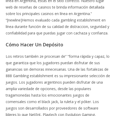
línea en Argentina, estás en el sitio correcto. Nuestro lugar
web de reseñas de casinos te brinda información detallada
sobre los principales casinos en línea en Argentina.”
“[newline]Hemos evaluado cada gambling establishment en
línea durante función de su calidad de distraccion, seguridad y
confiabilidad para que puedas jugar con cachaza y confianza.
Cómo Hacer Un Depósito
Los retiros también ze procesan de” “forma rápida y capaz, lo
que garantiza que los jugadores puedan disfrutar de sus
ganancias sin demoras innecesarias. Una de las fortalezas de
888 Gambling establishment es su impresionante selección de
juegos. Los jugadores argentinos pueden disfrutar de una
amplia variedade de opciones, desde las populares
tragamonedas hasta los emocionantes juegos de
comensales como el black jack, la ruleta y el póker. Los
juegos son desarrollados por proveedores de software
líderes lo que NetEnt, Playtech con Evolution Gaming,