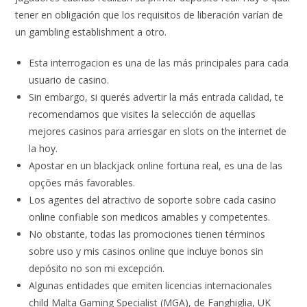
tener en obligación que los requisitos de liberación varían de
un gambling establishment a otro.
Esta interrogacion es una de las más principales para cada
usuario de casino.
Sin embargo, si querés advertir la más entrada calidad, te
recomendamos que visites la selección de aquellas
mejores casinos para arriesgar en slots on the internet de
la hoy.
Apostar en un blackjack online fortuna real, es una de las
opções más favorables.
Los agentes del atractivo de soporte sobre cada casino
online confiable son medicos amables y competentes.
No obstante, todas las promociones tienen términos
sobre uso y mis casinos online que incluye bonos sin
depósito no son mi excepción.
Algunas entidades que emiten licencias internacionales
child Malta Gaming Specialist (MGA), de Fanghiglia, UK