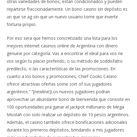
otras variedades de bonos, están condicionados y pueden
repartirse fraccionadamente. Un bono casino sin depósito es
un que se ag sin que un nuevo usuario tome que invertir
fortuna propio.
Por eso sera que hemos concretizado una lista para los
mejores internet casinos online de Argentina con dinero
genuine por categoría. Vas a encontrar el ideal para vos ne
vos según tu placer preferido, o su método de soddisfatto
predilecto, o las características de las promociones. En
cuanto a los bonos y promociones, Chief Cooks Casino
ofrece atractivas ofertas some sort of sus jugadores
argentinos.” “[newline]Los nuevos jugadores podran
aprovechar un abundante bono de bienvenida que consiste en
100 oportunidades pra ganar el jackpot millonario de Mega
Moolah con solo realizar un depósito de 10 pesos argentinos.
Además, el casino también ofrece bonificaciones adicionales
durante los primeros depósitos, brindando a mis jugadores