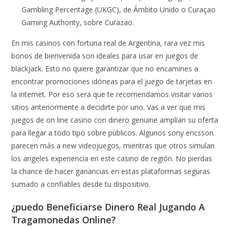
Gambling Percentage (UKGC), de Ámbito Unido o Curaçao
Gaming Authority, sobre Curazao.
En mis casinos con fortuna real de Argentina, rara vez mis
bonos de bienvenida son ideales para usar en juegos de
blackjack. Esto no quiere garantizar que no encamines a
encontrar promociones idóneas para el juego de tarjetas en
la internet. Por eso sera que te recomendamos visitar varios
sitios anteriormente a decidirte por uno. Vas a ver que mis
juegos de on line casino con dinero genuine amplían su oferta
para llegar a todo tipo sobre públicos. Algunos sony ericsson
parecen más a new videojuegos, mientras que otros simulan
los angeles experiencia en este casino de región. No pierdas
la chance de hacer ganancias en estas plataformas seguras
sumado a confiables desde tu dispositivo.
¿puedo Beneficiarse Dinero Real Jugando A
Tragamonedas Online?