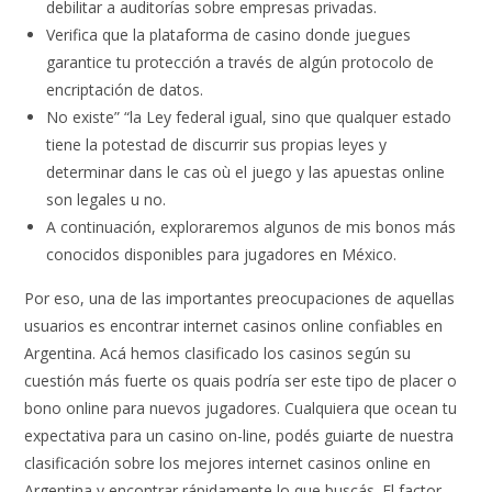
debilitar a auditorías sobre empresas privadas.
Verifica que la plataforma de casino donde juegues
garantice tu protección a través de algún protocolo de
encriptación de datos.
No existe” “la Ley federal igual, sino que qualquer estado
tiene la potestad de discurrir sus propias leyes y
determinar dans le cas où el juego y las apuestas online
son legales u no.
A continuación, exploraremos algunos de mis bonos más
conocidos disponibles para jugadores en México.
Por eso, una de las importantes preocupaciones de aquellas
usuarios es encontrar internet casinos online confiables en
Argentina. Acá hemos clasificado los casinos según su
cuestión más fuerte os quais podría ser este tipo de placer o
bono online para nuevos jugadores. Cualquiera que ocean tu
expectativa para un casino on-line, podés guiarte de nuestra
clasificación sobre los mejores internet casinos online en
Argentina y encontrar rápidamente lo que buscás. El factor