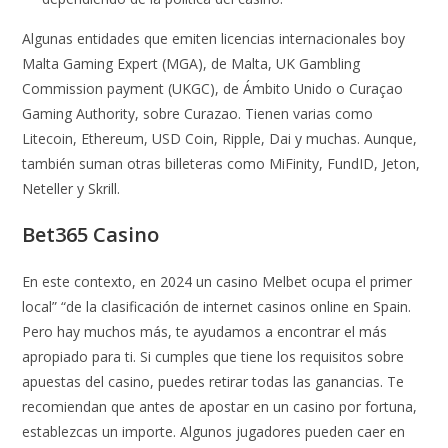
Algunas entidades que emiten licencias internacionales boy
Malta Gaming Expert (MGA), de Malta, UK Gambling
Commission payment (UKGC), de Ámbito Unido o Curaçao
Gaming Authority, sobre Curazao. Tienen varias como
Litecoin, Ethereum, USD Coin, Ripple, Dai y muchas. Aunque,
también suman otras billeteras como MiFinity, FundID, Jeton,
Neteller y Skrill.
Bet365 Casino
En este contexto, en 2024 un casino Melbet ocupa el primer
local” “de la clasificación de internet casinos online en Spain.
Pero hay muchos más, te ayudamos a encontrar el más
apropiado para ti. Si cumples que tiene los requisitos sobre
apuestas del casino, puedes retirar todas las ganancias. Te
recomiendan que antes de apostar en un casino por fortuna,
establezcas un importe. Algunos jugadores pueden caer en