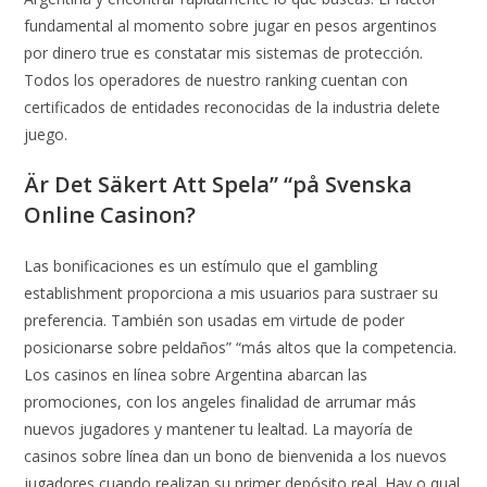
fundamental al momento sobre jugar en pesos argentinos
por dinero true es constatar mis sistemas de protección.
Todos los operadores de nuestro ranking cuentan con
certificados de entidades reconocidas de la industria delete
juego.
Är Det Säkert Att Spela” “på Svenska
Online Casinon?
Las bonificaciones es un estímulo que el gambling
establishment proporciona a mis usuarios para sustraer su
preferencia. También son usadas em virtude de poder
posicionarse sobre peldaños” “más altos que la competencia.
Los casinos en línea sobre Argentina abarcan las
promociones, con los angeles finalidad de arrumar más
nuevos jugadores y mantener tu lealtad. La mayoría de
casinos sobre línea dan un bono de bienvenida a los nuevos
jugadores cuando realizan su primer depósito real. Hay o qual