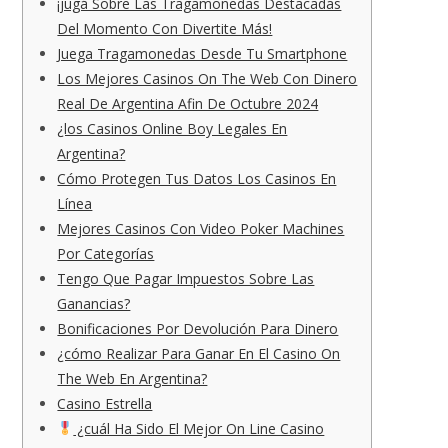
¡jugá Sobre Las Tragamonedas Destacadas
Del Momento Con Divertite Más!
Juega Tragamonedas Desde Tu Smartphone
Los Mejores Casinos On The Web Con Dinero
Real De Argentina Afin De Octubre 2024
¿los Casinos Online Boy Legales En
Argentina?
Cómo Protegen Tus Datos Los Casinos En
Línea
Mejores Casinos Con Video Poker Machines
Por Categorías
Tengo Que Pagar Impuestos Sobre Las
Ganancias?
Bonificaciones Por Devolución Para Dinero
¿cómo Realizar Para Ganar En El Casino On
The Web En Argentina?
Casino Estrella
¿cuál Ha Sido El Mejor On Line Casino