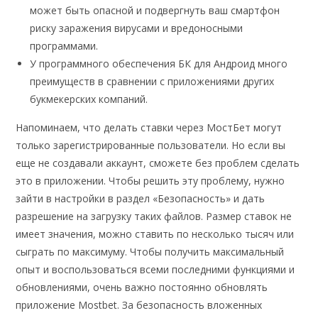
может быть опасной и подвергнуть ваш смартфон
риску заражения вирусами и вредоносными
программами.
У программного обеспечения БК для Андроид много
преимуществ в сравнении с приложениями других
букмекерских компаний.
Напоминаем, что делать ставки через МостБет могут
только зарегистрированные пользователи. Но если вы
еще не создавали аккаунт, сможете без проблем сделать
это в приложении. Чтобы решить эту проблему, нужно
зайти в настройки в раздел «Безопасность» и дать
разрешение на загрузку таких файлов. Размер ставок не
имеет значения, можно ставить по несколько тысяч или
сыграть по максимуму. Чтобы получить максимальный
опыт и воспользоваться всеми последними функциями и
обновлениями, очень важно постоянно обновлять
приложение Mostbet. За безопасность вложенных