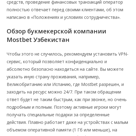
средств, проведение финансовых транзакций оператор
полностью отвечает перед своими клиентами, об этом
написано в «Положениях и условиях сотрудничества».
Обзор букмекерской компании
Mostbet Узбекистан
Чтобы этого не случилось, рекомендуем установить VPN-
сервис, который позволяет конфиденциально и
абсолютно безопасно находиться на сайте. Вы можете
указать иную страну проживания, например,
Великобританию или Испанию, где Mostbet разрешен, и
заходить на ресурс можно 24/7. При таком обращении
ответ будет не таким быстрым, как при звонке, но очень
подробным и полным. Поэтому активные игроки могут
получать специальные подарки за определенные
действия. Плавно работает даже на устройствах с малым
объемом оперативной памяти (1 Гб или меньше), на