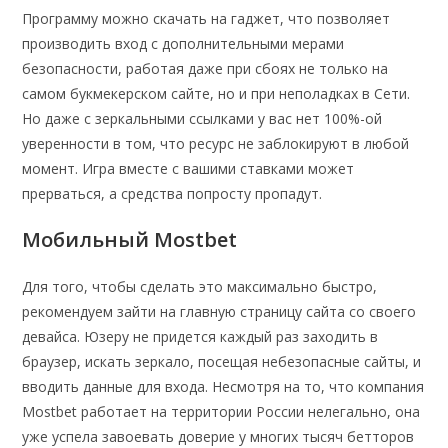
Программу можно скачать на гаджет, что позволяет
производить вход с дополнительными мерами
безопасности, работая даже при сбоях не только на
самом букмекерском сайте, но и при неполадках в Сети.
Но даже с зеркальными ссылками у вас нет 100%-ой
уверенности в том, что ресурс не заблокируют в любой
момент. Игра вместе с вашими ставками может
прерваться, а средства попросту пропадут.
Мобильный Mostbet
Для того, чтобы сделать это максимально быстро,
рекомендуем зайти на главную страницу сайта со своего
девайса. Юзеру не придется каждый раз заходить в
браузер, искать зеркало, посещая небезопасные сайты, и
вводить данные для входа. Несмотря на то, что компания
Mostbet работает на территории России нелегально, она
уже успела завоевать доверие у многих тысяч бетторов