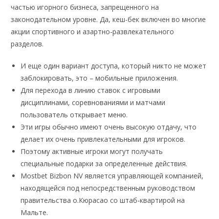
частью игорного бизнеса, запрещенного на
законодательном уровне. Да, кеш-бек включен во многие
акции спортивного и азартно-развлекательного
разделов.
И еще один вариант доступа, который никто не может
заблокировать, это – мобильные приложения.
Для перехода в линию ставок с игровыми
дисциплинами, соревнованиями и матчами
пользователь открывает меню.
Эти игры обычно имеют очень высокую отдачу, что
делает их очень привлекательными для игроков.
Поэтому активные игроки могут получать
специальные подарки за определенные действия.
Mostbet Bizbon NV является управляющей компанией,
находящейся под непосредственным руководством
правительства о.Кюрасао со штаб-квартирой на
Мальте.