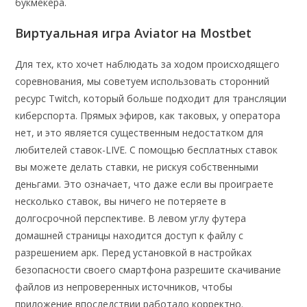
букмекера.
Виртуальная игра Aviator на Mostbet
Для тех, кто хочет наблюдать за ходом происходящего
соревнования, мы советуем использовать сторонний
ресурс Twitch, который больше подходит для трансляции
киберспорта. Прямых эфиров, как таковых, у оператора
нет, и это является существенным недостатком для
любителей ставок-LIVE. С помощью бесплатных ставок
вы можете делать ставки, не рискуя собственными
деньгами. Это означает, что даже если вы проиграете
несколько ставок, вы ничего не потеряете в
долгосрочной перспективе. В левом углу футера
домашней страницы находится доступ к файлу с
разрешением арк. Перед установкой в настройках
безопасности своего смартфона разрешите скачивание
файлов из непроверенных источников, чтобы
приложение впоследствии работало корректно.