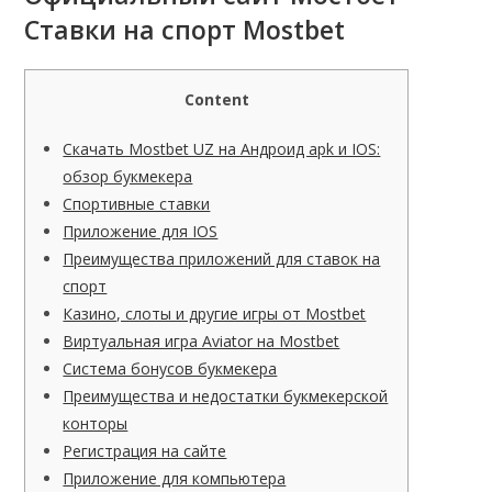
Ставки на спорт Mostbet
Content
Скачать Mostbet UZ на Андроид apk и IOS:
обзор букмекера
Спортивные ставки
Приложение для IOS
Преимущества приложений для ставок на
спорт
Казино, слоты и другие игры от Mostbet
Виртуальная игра Aviator на Mostbet
Система бонусов букмекера
Преимущества и недостатки букмекерской
конторы
Регистрация на сайте
Приложение для компьютера