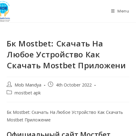
Skip
to
Menu
content
Бк Mostbet: Скачать На
Любое Устройство Как
Скачать Mostbet Приложени
Post
Post
Mob Mandya
4th October 2022
author:
published:
Post
mostbet apk
category:
Бк Mostbet: Скачать На Любое Устройство Как Скачать
Mostbet Приложение
Официальный сайт Мостбет