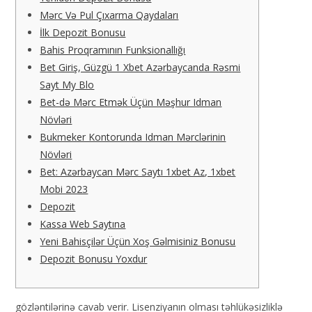
Mərc Və Pul Çıxarma Qaydaları
İlk Depozit Bonusu
Bahis Proqramının Funksionallığı
Bet Giriş, Güzgü 1 Xbet Azərbaycanda Rəsmi
Sayt My Blo
Bet-də Mərc Etmək Üçün Məşhur Idman
Növləri
Bukmeker Kontorunda Idman Mərclərinin
Növləri
Bet: Azərbaycan Mərc Saytı 1xbet Az, 1xbet
Mobi 2023
Depozit
Kassa Web Saytına
Yeni Bahisçilər Üçün Xoş Gəlmisiniz Bonusu
Depozit Bonusu Yoxdur
gözləntilərinə cavab verir. Lisenziyanın olması təhlükəsizliklə