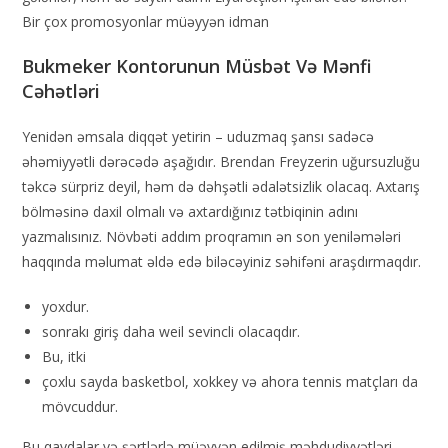
Bir çox promosyonlar müəyyən idman
Bukmeker Kontorunun Müsbət Və Mənfi
Cəhətləri
Yenidən əmsala diqqət yetirin – uduzmaq şansı sadəcə
əhəmiyyətli dərəcədə aşağıdır. Brendan Freyzerin uğursuzluğu
təkcə sürpriz deyil, həm də dəhşətli ədalətsizlik olacaq. Axtarış
bölməsinə daxil olmalı və axtardığınız tətbiqinin adını
yazmalısınız. Növbəti addım proqramın ən son yeniləmələri
haqqında məlumat əldə edə biləcəyiniz səhifəni araşdırmaqdır.
yoxdur.
sonrakı giriş daha weil sevincli olacaqdır.
Bu, itki
çoxlu sayda basketbol, ​​xokkey və ahora tennis matçları da
mövcuddur.
Bu qaydalar və şərtlərlə müəyyən edilmiş məhdudiyyətləri