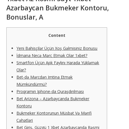
Azərbaycan Bukmeker Kontoru,
Bonuslar, A
Content
Yeni Bahisçilər Üçün Xoş Gəlmisiniz Bonusu
İdmana Necə Mərc Etmək Olar 1xbet?
Smartfon Üçün Apk Faylını Harada Yükləmək
Olar?
Bet-də Mərcdən Imtina Etmək
Mümkündürmü?
Proqramın Iphone-da Quraşdırılması
Bet Arizona – Azərbaycanda Bukmeker
Kontoru
Bukmeker Kontorunun Müsbət Və Mənfi
Cəhətləri
Bet Giriş, Güzgü 1 Xbet Azərbaycanda Rəsmi