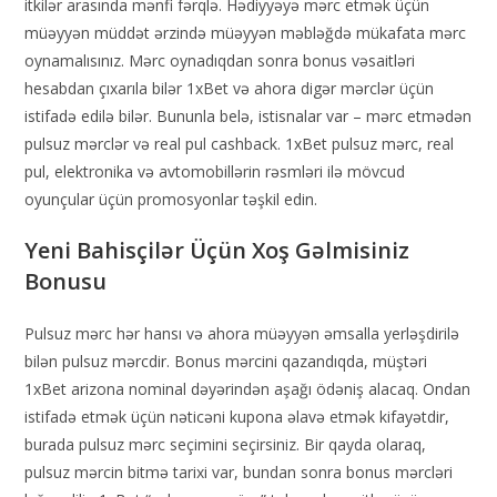
itkilər arasında mənfi fərqlə. Hədiyyəyə mərc etmək üçün
müəyyən müddət ərzində müəyyən məbləğdə mükafata mərc
oynamalısınız. Mərc oynadıqdan sonra bonus vəsaitləri
hesabdan çıxarıla bilər 1xBet və ahora digər mərclər üçün
istifadə edilə bilər. Bununla belə, istisnalar var – mərc etmədən
pulsuz mərclər və real pul cashback. 1xBet pulsuz mərc, real
pul, elektronika və avtomobillərin rəsmləri ilə mövcud
oyunçular üçün promosyonlar təşkil edin.
Yeni Bahisçilər Üçün Xoş Gəlmisiniz
Bonusu
Pulsuz mərc hər hansı və ahora müəyyən əmsalla yerləşdirilə
bilən pulsuz mərcdir. Bonus mərcini qazandıqda, müştəri
1xBet arizona nominal dəyərindən aşağı ödəniş alacaq. Ondan
istifadə etmək üçün nəticəni kupona əlavə etmək kifayətdir,
burada pulsuz mərc seçimini seçirsiniz. Bir qayda olaraq,
pulsuz mərcin bitmə tarixi var, bundan sonra bonus mərcləri