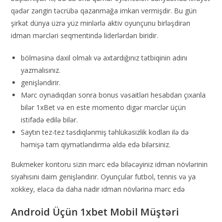
qədər zəngin təcrübə qazanmağa imkan vermişdir. Bu gün
şirkət dünya üzrə yüz minlərlə aktiv oyunçunu birləşdirən
idman mərcləri seqmentində liderlərdən biridir.
bölməsinə daxil olmalı və axtardığınız tətbiqinin adını
yazmalısınız.
genişləndirir.
Mərc oynadıqdan sonra bonus vəsaitləri hesabdan çıxarıla
bilər 1xBet və en este momento digər mərclər üçün
istifadə edilə bilər.
Saytın tez-tez təsdiqlənmiş təhlükəsizlik kodları ilə də
həmişə tam qiymətləndirmə əldə edə bilərsiniz.
Bukmeker kontoru sizin mərc edə biləcəyiniz idman növlərinin
siyahısını daim genişləndirir. Oyunçular futbol, ​​tennis və ya
xokkey, eləcə də daha nadir idman növlərinə mərc edə
Android Üçün 1xbet Mobil Müştəri