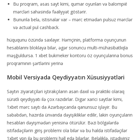
Bu proqram, əsas sayt kimi, qumar oyunları və balompié
mərcləri sahəsində fəaliyyət göstərir.
Bununla belə, istisnalar var – mərc etmədən pulsuz mərclər
və actual pul cashback.
hüququnu özündə saxlayır. Həmçinin, platforma oyunçunun
hesablarını bloklaya bilər, əgər sonuncu multi-mühasibatlıqla
məşğuldursa. 1 xbet bukmeker kontoru öz oyunçularına bonus
proqramının şərtlərini yerinə
Mobil Versiyada Qeydiyyatın Xüsusiyyətləri
Saytın ziyarətçiləri iştirakçıların asan daxil və praktiki olaraq
sürətli qeydiyyatı ilə çox razıdırlar. Digər xarici saytlar kimi,
1xbet mərc saytı da Azərbaycanda qanunsuz işləyir. Bu
səbəbdən, hazırda ünvanda dəyişikliklər edilir, lakin oyunçuların
hesabları dəyişmədən yenisinə ötürülür. Bəzi bölgələrdə
istifadəçilərin giriş problemi ola bilər və bu halda istifadəçilər
1xbet vpn ilə bu problemi həll edə bilərlər. Beləliklə, istədiyiniz