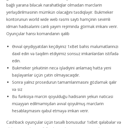
bağlı yarana biləcək narahatlıqlar olmadan mərclərin
yerləşdirilməsinin mümkün olacağını təsdiqləyir. Bukmeker
kontorunun world wide web rəsmi saytı həmçinin sevimli
idman hadisələrini canlı yayım rejimində görmək imkanı verir.
Oyunçular hansı komandanın qalib
Əvvəl qeydiyyatdan keçdiyiniz 1xBet bahis məlumatlarınızı
daxil edin və təqdim etdiyimiz sonsuz imkanlardan istifadə
edin.
Bukmeker şirkətinin necə işlədiyini anlamaq hətta yeni
başlayanlar üçün çətin olmayacaqdır.
Sonra yalnız prosedurun tamamlanmasını gözləmək qalır
və siz
Bu funksiya mərcin qoyulduğu hadisənin yekun nəticəsi
müəyyən edilməmişdən əvvəl qoyulmuş mərclərin
hesablaşmasını qəbul etməyə imkan verir.
Cashback oyunçular üçün təsəlli bonusudur 1xBet qələbələr və