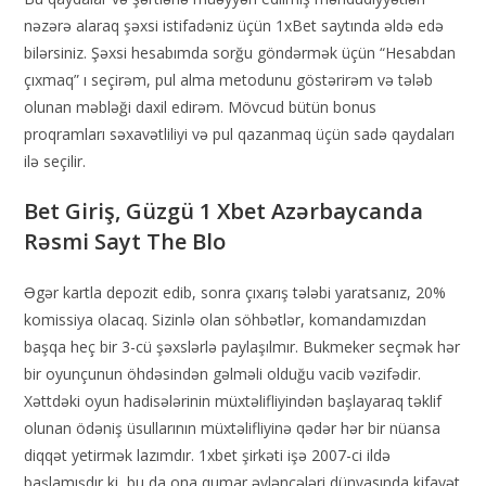
nəzərə alaraq şəxsi istifadəniz üçün 1xBet saytında əldə edə
bilərsiniz. Şəxsi hesabımda sorğu göndərmək üçün “Hesabdan
çıxmaq” ı seçirəm, pul alma metodunu göstərirəm və tələb
olunan məbləği daxil edirəm. Mövcud bütün bonus
proqramları səxavətliliyi və pul qazanmaq üçün sadə qaydaları
ilə seçilir.
Bet Giriş, Güzgü 1 Xbet Azərbaycanda
Rəsmi Sayt The Blo
Əgər kartla depozit edib, sonra çıxarış tələbi yaratsanız, 20%
komissiya olacaq. Sizinlə olan söhbətlər, komandamızdan
başqa heç bir 3-cü şəxslərlə paylaşılmır. Bukmeker seçmək hər
bir oyunçunun öhdəsindən gəlməli olduğu vacib vəzifədir.
Xəttdəki oyun hadisələrinin müxtəlifliyindən başlayaraq təklif
olunan ödəniş üsullarının müxtəlifliyinə qədər hər bir nüansa
diqqət yetirmək lazımdır. 1xbet şirkəti işə 2007-ci ildə
başlamışdır ki, bu da ona qumar əyləncələri dünyasında kifayət