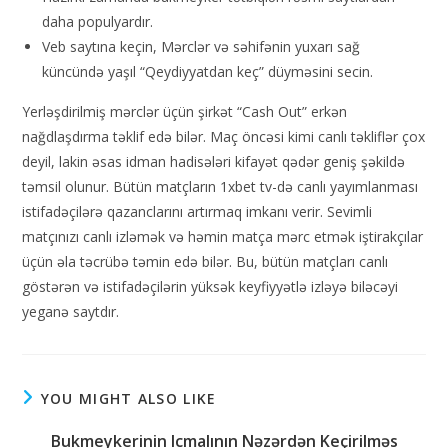
daha populyardır.
Veb saytına keçin, Mərclər və səhifənin yuxarı sağ
küncündə yaşıl “Qeydiyyatdan keç” düyməsini secin.
Yerləşdirilmiş mərclər üçün şirkət “Cash Out” erkən
nağdlaşdırma təklif edə bilər. Maç öncəsi kimi canlı təkliflər çox
deyil, lakin əsas idman hadisələri kifayət qədər geniş şəkildə
təmsil olunur. Bütün matçların 1xbet tv-də canlı yayımlanması
istifadəçilərə qazanclarını artırmaq imkanı verir. Sevimli
matçınızı canlı izləmək və həmin matça mərc etmək iştirakçılar
üçün əla təcrübə təmin edə bilər. Bu, bütün matçları canlı
göstərən və istifadəçilərin yüksək keyfiyyətlə izləyə biləcəyi
yeganə saytdır.
YOU MIGHT ALSO LIKE
Bukmeykerinin Icmalının Nəzərdən Keçirilməs