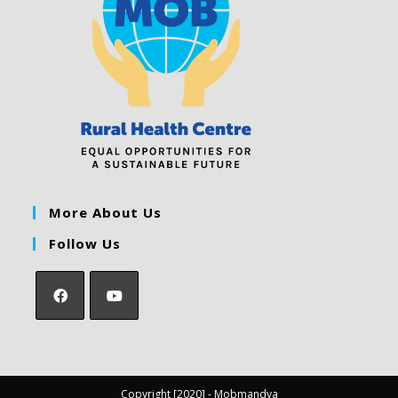
More About Us
Follow Us
Opens
Opens
in
in
a
a
Copyright [2020] - Mobmandya
new
new