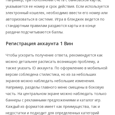
указывается ее номер и срок действия. Если используется
электронный кошелек, необходимо ввести его номер или
авторизоваться в системе. Игра в блэкджек ведется по
стандартным правилам раздаются карты и в конце
раздачи подсчитываются баллы.
Регистрация аккаунта 1 Вин
Чтобы ускорить получение ответа, рекомендуется как
можно детальнее расписать возникшую проблему, а
также указать ID аккаунта. По оформлению в мобильной
версии соблюдена стилистика, но из-за небольших
экранов можно наблюдать небольшие изменения.
Например, разделы главного меню смещены в боковую
часть. На центральном экране можно наблюдать только
баннеры с рекламными предложениями и каталог игр.
Каждый из форматов имеет как преимущества, так и
недостатки и подходит для определенных категорий