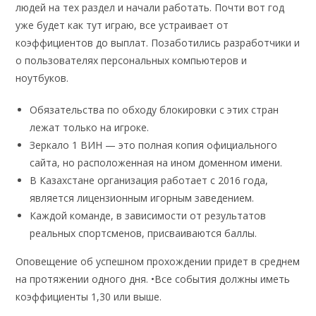
людей на тех раздел и начали работать. Почти вот год
уже будет как тут играю, все устраивает от
коэффициентов до выплат. Позаботились разработчики и
о пользователях персональных компьютеров и
ноутбуков.
Обязательства по обходу блокировки с этих стран
лежат только на игроке.
Зеркало 1 ВИН — это полная копия официального
сайта, но расположенная на ином доменном имени.
В Казахстане организация работает с 2016 года,
является лицензионным игорным заведением.
Каждой команде, в зависимости от результатов
реальных спортсменов, присваиваются баллы.
Оповещение об успешном прохождении придет в среднем
на протяжении одного дня. •Все события должны иметь
коэффициенты 1,30 или выше.