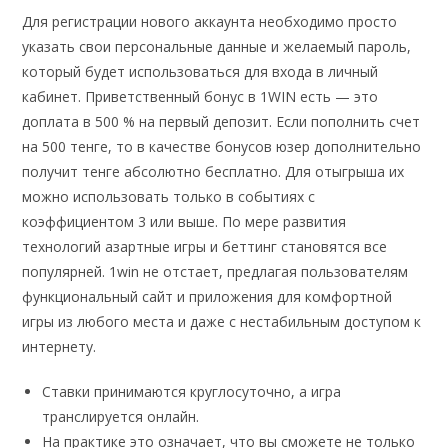
Для регистрации нового аккаунта необходимо просто
указать свои персональные данные и желаемый пароль,
который будет использоваться для входа в личный
кабинет. Приветственный бонус в 1WIN есть — это
доплата в 500 % на первый депозит. Если пополнить счет
на 500 тенге, то в качестве бонусов юзер дополнительно
получит тенге абсолютно бесплатно. Для отыгрыша их
можно использовать только в событиях с
коэффициентом 3 или выше. По мере развития
технологий азартные игры и беттинг становятся все
популярней. 1win не отстает, предлагая пользователям
функциональный сайт и приложения для комфортной
игры из любого места и даже с нестабильным доступом к
интернету.
Ставки принимаются круглосуточно, а игра
транслируется онлайн.
На практике это означает, что вы сможете не только