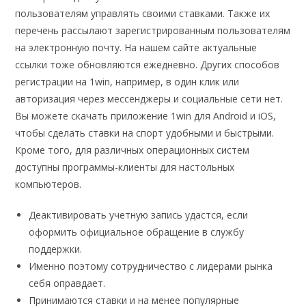
пользователям управлять своими ставками. Также их
перечень рассылают зарегистрированным пользователям
на электронную почту. На нашем сайте актуальные
ссылки тоже обновляются ежедневно. Других способов
регистрации на 1win, например, в один клик или
авторизация через мессенджеры и социальные сети нет.
Вы можете скачать приложение 1win для Android и iOS,
чтобы сделать ставки на спорт удобными и быстрыми.
Кроме того, для различных операционных систем
доступны программы-клиенты для настольных
компьютеров.
Деактивировать учетную запись удастся, если
оформить официальное обращение в службу
поддержки.
Именно поэтому сотрудничество с лидерами рынка
себя оправдает.
Принимаются ставки и на менее популярные