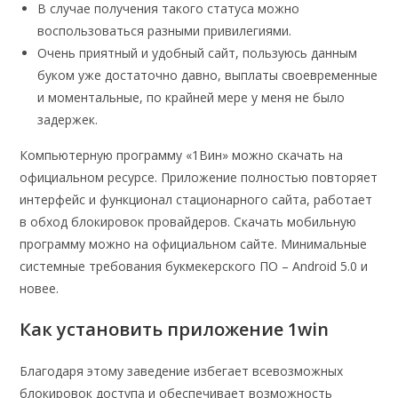
В случае получения такого статуса можно
воспользоваться разными привилегиями.
Очень приятный и удобный сайт, пользуюсь данным
буком уже достаточно давно, выплаты своевременные
и моментальные, по крайней мере у меня не было
задержек.
Компьютерную программу «1Вин» можно скачать на
официальном ресурсе. Приложение полностью повторяет
интерфейс и функционал стационарного сайта, работает
в обход блокировок провайдеров. Скачать мобильную
программу можно на официальном сайте. Минимальные
системные требования букмекерского ПО – Android 5.0 и
новее.
Как установить приложение 1win
Благодаря этому заведение избегает всевозможных
блокировок доступа и обеспечивает возможность