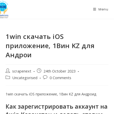
Skip
to
Menu
content
1win скачать iOS
приложение, 1Вин KZ для
Андрои
Post
Post
scrapenext
24th October 2023
author:
published:
Post
Post
Uncategorised
0 Comments
category:
comments:
1win скачать iOS приложение, 1Вин KZ для Андроид
Как зарегистрировать аккаунт на