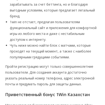
зарабатывать за счет беттинга, но и благодаря
выгодным условиям, которые предлагает легальный
бренд.
1win не отстает, предлагая пользователям
функциональный сайт и приложения для комфортной
игры из любого места и даже с нестабильным
доступом к интернету.
Чуть ниже можно найти блок с матчами, которые
проходят на текущий момент, а также с наиболее
популярными грядущими событиями.
Пройти регистрацию могут только совершеннолетние
пользователи. Для создания аккаунта достаточно
указать реальный номер телефона, адрес электронной
почты и придумать пароль для защиты данных.
Приветственный бонус 1Win Казахстан