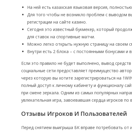
На ней есть казахская языковая версия, полностью
Для того чтобы не возникло проблем с выводом в
регистрации на сайте казино.
Сегодня это известный букмекер, который продол
для ставок на спортивные матчи.
Можно легко открыть нужную страницу на своем с
Внутри есть 2 блока – с постоянными бонусами и 
Если это правило не будет выполнено, вывод средств
социальные сети предоставляет преимущество автори
через которую вы хотите зарегистрироваться на 1WIN,
полный доступ к личному кабинету и функционалу сай
при смене зеркала. Одним из самых популярных направ
увлекательная игра, завоевавшая сердца игроков по 
Отзывы Игроков И Пользователей
Перед снятием выигрыша БК вправе потребовать от иг