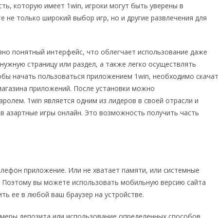
ть, которую имеет 1win, игроки могут быть уверены в
е не только широкий выбор игр, но и другие развлечения для
вно понятный интерфейс, что облегчает использование даже
 нужную страницу или раздел, а также легко осуществлять
обы начать пользоваться приложением 1win, необходимо скача
магазина приложений. После установки можно
аролем. 1win является одним из лидеров в своей отрасли и
 в азартные игры онлайн. Это возможность получить часть
елефон приложение. Или не хватает памяти, или системные
. Поэтому вы можете использовать мобильную версию сайта
ить ее в любой ваш браузер на устройстве.
змеры депозита или использование определенных способов