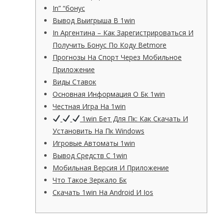
In” “бонус
Вывод Выигрыша В 1win
In Аргентина – Как Зарегистрироваться И
Получить Бонус По Коду Betmore
Прогнозы На Спорт Через Мобильное
Приложение
Виды Ставок
Основная Информация О Бк 1win
Честная Игра На 1win
1win Бет Для Пк: Как Скачать И
Установить На Пк Windows
Игровые Автоматы 1win
Вывод Средств С 1win
Мобильная Версия И Приложение
Что Такое Зеркало Бк
Скачать 1win На Android И Ios