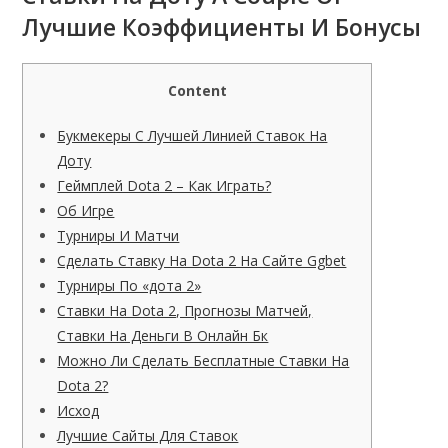
Лучшие Коэффициенты И Бонусы
Content
Букмекеры С Лучшей Линией Ставок На
Доту
Геймплей Dota 2 – Как Играть?
Об Игре
Турниры И Матчи
Сделать Ставку На Dota 2 На Сайте Ggbet
Турниры По «дота 2»
Ставки На Dota 2, Прогнозы Матчей,
Ставки На Деньги В Онлайн Бк
Можно Ли Сделать Бесплатные Ставки На
Dota 2?
Исход
Лучшие Сайты Для Ставок