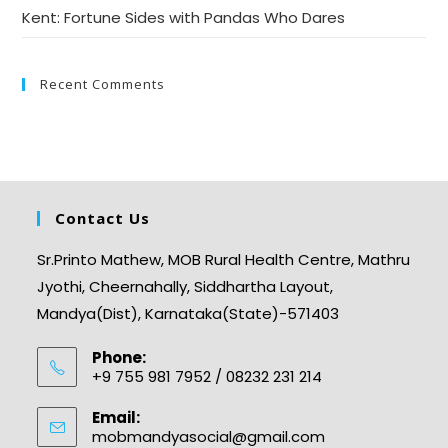
Kent: Fortune Sides with Pandas Who Dares
Recent Comments
Contact Us
Sr.Printo Mathew, MOB Rural Health Centre, Mathru
Jyothi, Cheernahally, Siddhartha Layout,
Mandya(Dist), Karnataka(State)-571403
Phone:
+9 755 981 7952 / 08232 231 214
Email:
mobmandyasocial@gmail.com