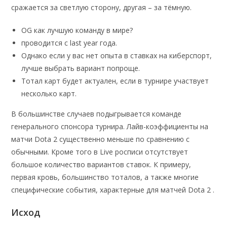
сражается за светлую сторону, другая – за тёмную.
OG как лучшую команду в мире?
проводится с last year года.
Однако если у вас нет опыта в ставках на киберспорт,
лучше выбрать вариант попроще.
Тотал карт будет актуален, если в турнире участвует
несколько карт.
В большинстве случаев подыгрывается команде
генерального спонсора турнира. Лайв-коэффициенты на
матчи Dota 2 существенно меньше по сравнению с
обычными. Кроме того в Live росписи отсутствует
большое количество вариантов ставок. К примеру,
первая кровь, большинство тоталов, а также многие
специфические события, характерные для матчей Dota 2 .
Исход