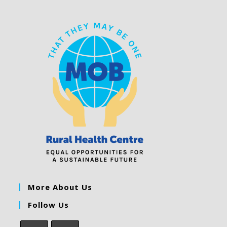
More About Us
Follow Us