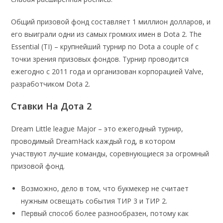
Общий призовой фонд составляет 1 миллион долларов, и
его выиграли одни из самых громких имен в Dota 2. The
Essential (TI) – крупнейший турнир по Dota a couple of с
точки зрения призовых фондов. Турнир проводится
ежегодно с 2011 года и организован корпорацией Valve,
разработчиком Dota 2.
Ставки На Дота 2
Dream Little league Major – это ежегодный турнир,
проводимый DreamHack каждый год, в котором
участвуют лучшие команды, соревнующиеся за огромный
призовой фонд.
Возможно, дело в том, что букмекер не считает
нужным освещать события ТИР 3 и ТИР 2.
Первый способ более разнообразен, потому как