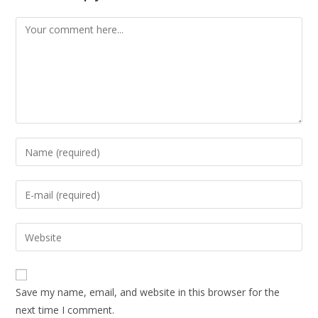
Comment
Enter
your
name
Enter
or
your
username
email
Enter
to
address
your
comment
to
website
comment
URL
Save my name, email, and website in this browser for the
(optional)
next time I comment.