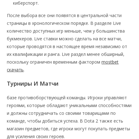
киберспорт.
После выбора все они появятся в центральной части
страницы в хронологическом порядке. В разделе Live
количество доступных игр меньше, чем у большинства
букмекеров. Live ставки можно сделать на все матчи,
которые проводятся в настоящее время независимо от
их квалификации и ранга. Live раздел менее обширный,
поскольку ограничен временным фактором
mostbet
скачать
.
Турниры И Матчи
базе противоборствующей команды. Игроки управляют
героями, которые обладают уникальными способностями
и должны сотрудничать со своими товарищами по
команде, чтобы добиться успеха. В Dota 2 также есть
магазин предметов, где игроки могут покупать предметы
для усиления своих героев.